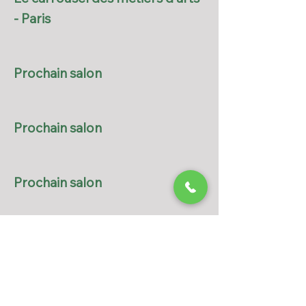
- Paris
Prochain salon
Prochain salon
Prochain salon
CONTACTEZ NOUS
1 rue Nélaton
92800 Puteaux, France
TÉL :
01 40 90 04 23